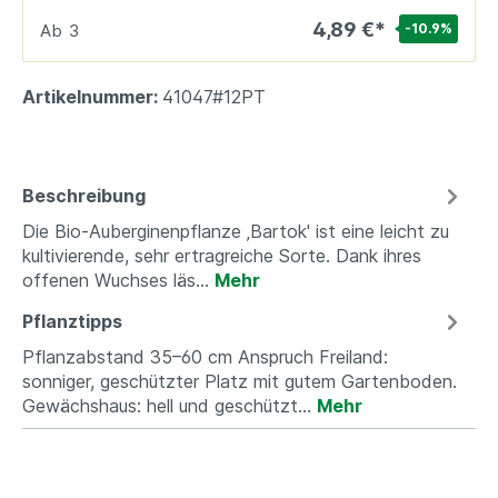
4,89 €*
Ab
3
-10.9
%
Artikelnummer:
41047#12PT
Beschreibung
Die Bio-Auberginenpflanze ‚Bartok' ist eine leicht zu
kultivierende, sehr ertragreiche Sorte. Dank ihres
offenen Wuchses läs…
Mehr
Pflanztipps
Pflanzabstand 35–60 cm Anspruch Freiland:
sonniger, geschützter Platz mit gutem Gartenboden.
Gewächshaus: hell und geschützt…
Mehr